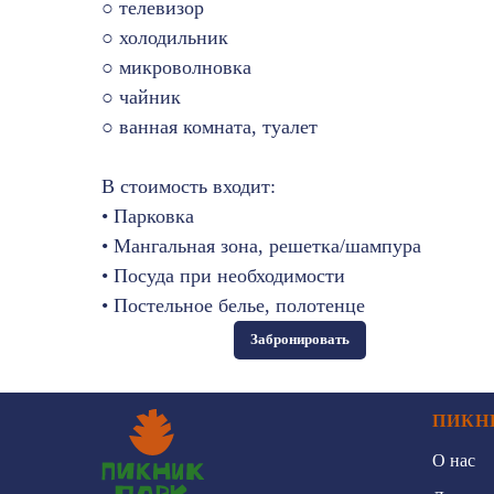
○ телевизор
○ холодильник
○ микроволновка
○ чайник
○ ванная комната, туалет
В стоимость входит:
• Парковка
• Мангальная зона, решетка/шампура
• Посуда при необходимости
• Постельное белье, полотенце
Забронировать
ПИКН
О нас