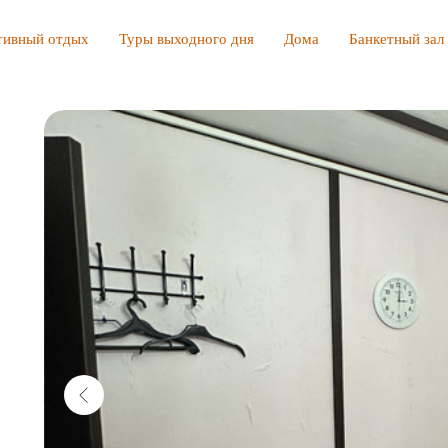
тивный отдых
Туры выходного дня
Дома
Банкетный зал