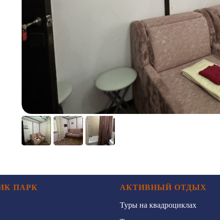
ИК ПАРК
АКТИВНЫЙ ОТДЫХ
Туры на квадроциклах