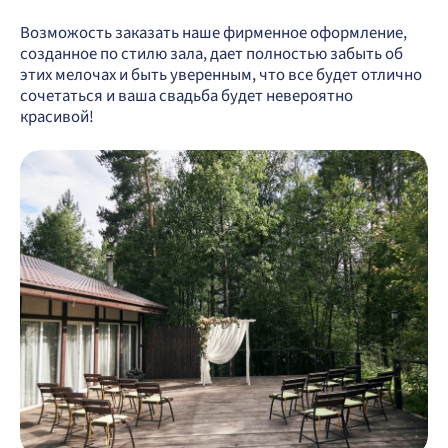
Возможость заказать наше фирменное оформление,
созданное по стилю зала, дает полностью забыть об
этих мелочах и быть уверенным, что все будет отлично
сочетаться и ваша свадьба будет невероятно
красивой!