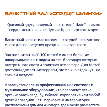
Банкетный зал «Сердце Шумихи»
Красивый двухуровневый зал в стиле "Шале" в самом
сердце леса в заливе Шумиха Красноярского моря:
Банкетный зал в стиле «шале»
— это удобное и уютное
место для проведения праздников и торжеств.
Зал рассчитан на 80-
100 гостей
и имеет
большие
панорамные окна с видом на лес
, благодаря которым
внутри много света и приятная атмосфера. Для гостей
доступны
две летние террасы
, где можно отдохнуть на
свежем воздухе.
В зале установлено
профессиональное световое и
музыкальное оборудование
, что позволяет легко
организовать свадьбу, юбилей, корпоратив или любой
другой праздник. Есть
парковка
, а на территории
расположены
домики и номера
, где можно разместить