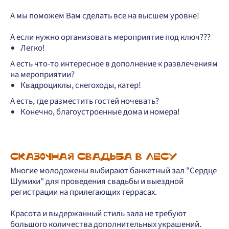
А мы поможем Вам сделать все на высшем уровне!
А если нужно организовать мероприятие под ключ???
Легко!
А есть что-то интересное в дополнение к развлечениям
на мероприятии?
Квадроциклы, снегоходы, катер!
А есть, где разместить гостей ночевать?
Конечно, благоустроенные дома и номера!
СКАЗОЧНАЯ СВАДЬБА В ЛЕСУ
Многие молодожены выбирают банкетный зал "Сердце
Шумихи" для проведения свадьбы и выездной
регистрации на прилегающих террасах.
Красота и выдержанный стиль зала не требуют
большого количества дополнительных украшений.